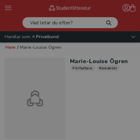
Handlar som:
Privatkund
Hem
/
Marie-Louise Ögren
Marie-Louise Ögren
Författare
Redaktör