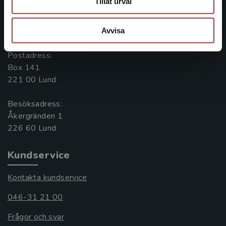
Tillåt urval
Kontakta oss
Avvisa
046-31 20 00
Postadress:
Box 141
221 00 Lund
Besöksadress:
Åkergränden 1
Kundservice
Kontakta kundservice
046-31 21 00
Frågor och svar