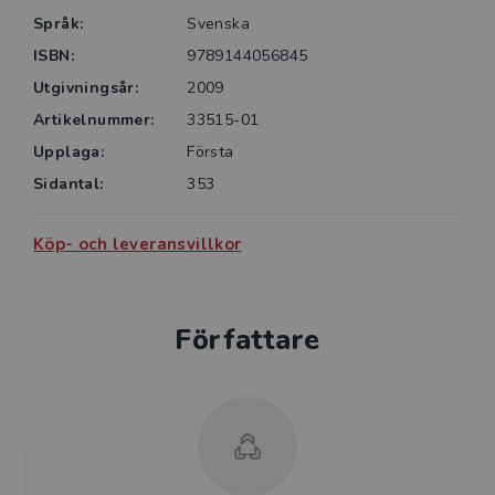
Språk:
Svenska
ISBN:
9789144056845
Utgivningsår:
2009
Artikelnummer:
33515-01
Upplaga:
Första
Sidantal:
353
Köp- och leveransvillkor
Författare