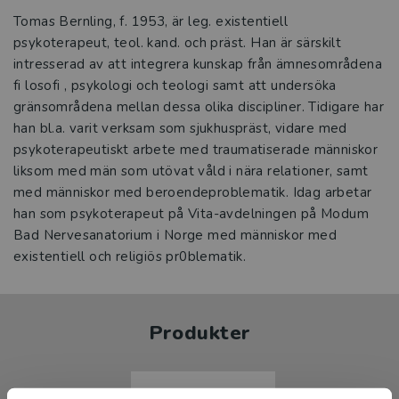
Tomas Bernling, f. 1953, är leg. existentiell
psykoterapeut, teol. kand. och präst. Han är särskilt
intresserad av att integrera kunskap från ämnesområdena
fi losofi , psykologi och teologi samt att undersöka
gränsområdena mellan dessa olika discipliner. Tidigare har
han bl.a. varit verksam som sjukhuspräst, vidare med
psykoterapeutiskt arbete med traumatiserade människor
liksom med män som utövat våld i nära relationer, samt
med människor med beroendeproblematik. Idag arbetar
han som psykoterapeut på Vita-avdelningen på Modum
Bad Nervesanatorium i Norge med människor med
existentiell och religiös pr0blematik.
Produkter