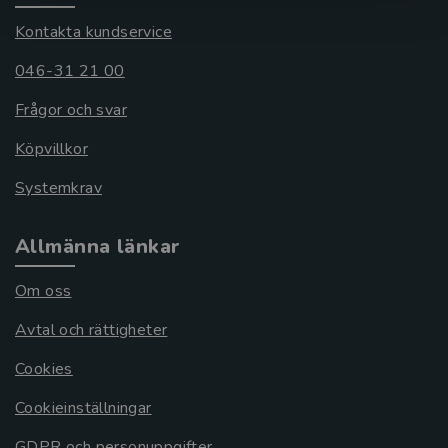
Kontakta kundservice
046-31 21 00
Frågor och svar
Köpvillkor
Systemkrav
Allmänna länkar
Om oss
Avtal och rättigheter
Cookies
Cookieinställningar
GDPR och personuppgifter