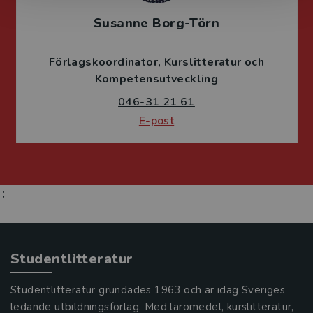
Susanne Borg-Törn
Förlagskoordinator
Kurslitteratur och
Kompetensutveckling
046-31 21 61
E-post
;
Studentlitteratur
Studentlitteratur grundades 1963 och är idag Sveriges
ledande utbildningsförlag. Med läromedel, kurslitteratur,