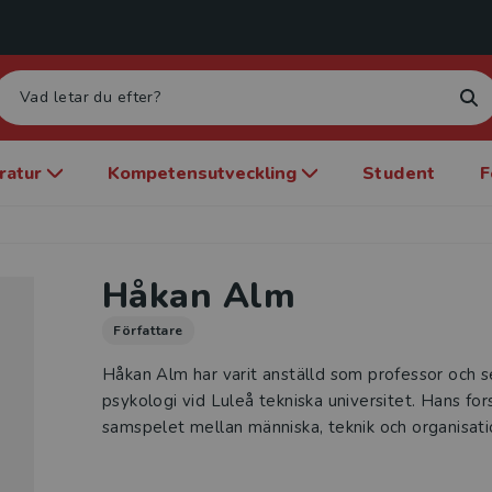
eratur
Kompetensutveckling
Student
F
Håkan Alm
Författare
Håkan Alm har varit anställd som professor och se
psykologi vid Luleå tekniska universitet. Hans for
samspelet mellan människa, teknik och organisat