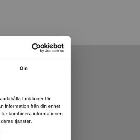
Om
andahålla funktioner för
n information från din enhet
 tur kombinera informationen
deras tjänster.