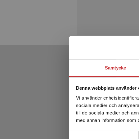
Samtycke
Denna webbplats använder 
Vi använder enhetsidentifierar
sociala medier och analysera 
till de sociala medier och a
med annan information som du 
Samtyckesval