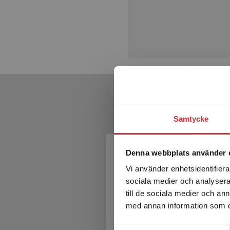
Samtycke
Denna webbplats använder 
Vi använder enhetsidentifierar
sociala medier och analysera 
till de sociala medier och a
med annan information som du 
Samtyckesval