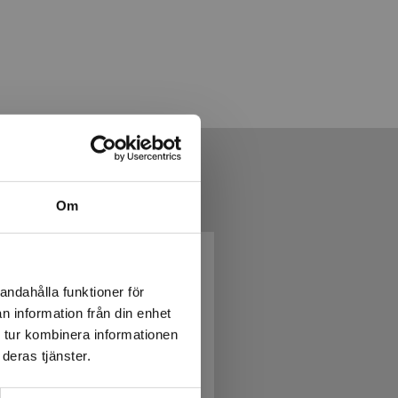
Om
andahålla funktioner för
n information från din enhet
 tur kombinera informationen
deras tjänster.