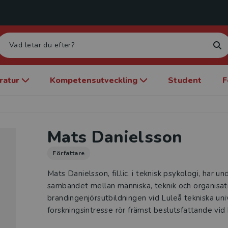
eratur
Kompetensutveckling
Student
F
Mats Danielsson
Författare
Mats Danielsson, fil.lic. i teknisk psykologi, har 
sambandet mellan människa, teknik och organisat
brandingenjörsutbildningen vid Luleå tekniska uni
forskningsintresse rör främst beslutsfattande vid 