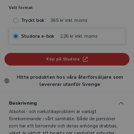
Valt format
Tryckt bok
365 kr inkl. moms
Studora e-bok
226 kr inkl. moms
Köp på Studora
Hitta produkten hos våra återförsäljare som
levererar utanför Sverige
Beskrivning
Beskrivning
Alkohol- och narkotikaproblem är vanligt
förekommande i vårt samhälle. Både de personer
som har ett beroende och deras anhöriga drabbas,
vilket är viktigt att beakta när samhället erbjuder