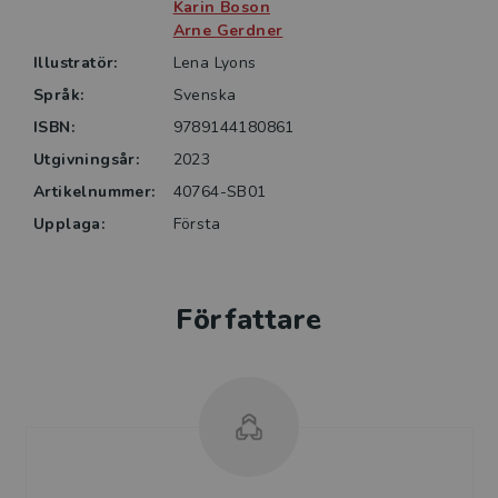
Karin Boson
Arne Gerdner
Illustratör:
Lena Lyons
Språk:
Svenska
ISBN:
9789144180861
Utgivningsår:
2023
Artikelnummer:
40764-SB01
Upplaga:
Första
Författare