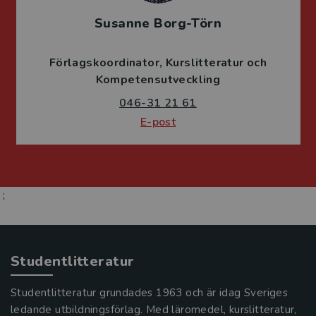
Susanne Borg-Törn
Förlagskoordinator
Kurslitteratur och
Kompetensutveckling
046-31 21 61
E-post
;
Studentlitteratur
Studentlitteratur grundades 1963 och är idag Sveriges
ledande utbildningsförlag. Med läromedel, kurslitteratur,