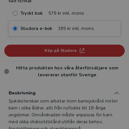
Valt format
Tryckt bok
578 kr inkl. moms
Studora e-bok
385 kr inkl. moms
Köp på Studora
Hitta produkten hos våra återförsäljare som
levererar utanför Sverige
Beskrivning
Beskrivning
Sjuksköterskan som arbetar inom barnsjukvård möter
barn i olika åldrar, allt från nyfödda till 18-åriga
ungdomar. Omvårdnaden måste anpassas för barn
med olika ohälsotillstånd utifrån deras behov,
förutsättningar och utvecklingsnivå.