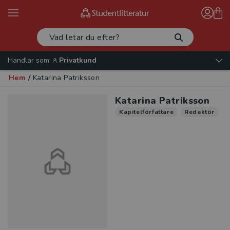
Handlar som:
Privatkund
Hem
/
Katarina Patriksson
Katarina Patriksson
Kapitelförfattare
Redaktör