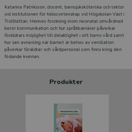
Katarina Patriksson, docent, barnsjuksköterska och lektor
vid institutionen för hälsovetenskap vid Högskolan Väst i
Trollhättan. Hennes forskning inom neonatal omvårdnad
berör kommunikation och hur språkbarriärer påverkar
föräldrars möjlighet till delaktighet i sitt barns vård samt
hur sen avnavling när barnet är behov av ventilation
påverkar föräldrar och vårdpersonal som finns kring den
födande kvinnan.
Produkter