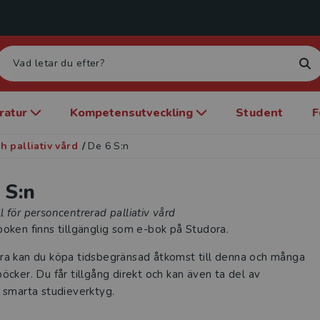
eratur
Kompetensutveckling
Student
F
 palliativ vård
/
De 6 S:n
 S:n
 för personcentrerad palliativ vård
oken finns tillgänglig som e-bok på Studora.
ra kan du köpa tidsbegränsad åtkomst till denna och många
öcker. Du får tillgång direkt och kan även ta del av
 smarta studieverktyg.