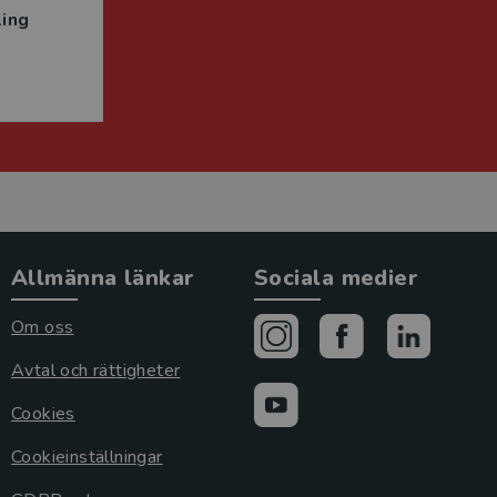
ing
Allmänna länkar
Sociala medier
Om oss
Avtal och rättigheter
Cookies
Cookieinställningar