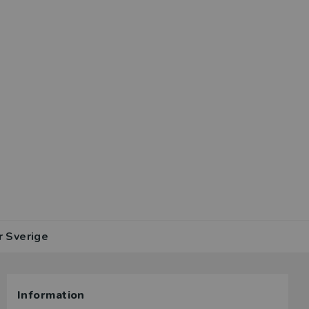
r Sverige
Information