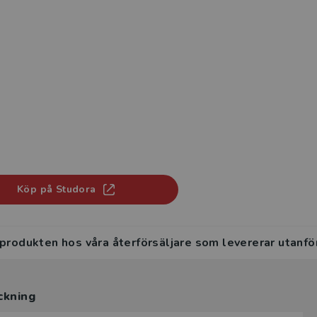
Köp på Studora
 produkten hos våra återförsäljare som levererar utanfö
ckning