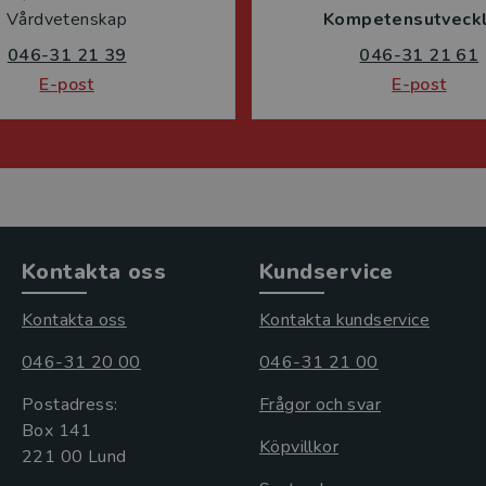
Vårdvetenskap
Kompetensutveckl
046-31 21 39
046-31 21 61
E-post
E-post
Kontakta oss
Kundservice
Kontakta oss
Kontakta kundservice
046-31 20 00
046-31 21 00
Postadress:
Frågor och svar
Box 141
Köpvillkor
221 00 Lund