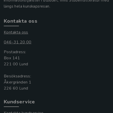
informationstjänster i utbudet, finns Studentlitteratur med
längs hela kunskapsresan.
Kontakta oss
Kontakta oss
046-31 20 00
Postadress:
Box 141
221 00 Lund
Besöksadress:
Åkergränden 1
Kundservice