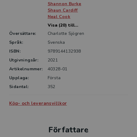
Shannon Burke
Shaun Cardiff
Neal Cook
Visa (20) till...
Översättare:
Charlotte Sjögren
Språk:
Svenska
ISBN:
9789144132938
Utgivningsår:
2021
Artikelnummer:
40328-01
Upplaga:
Första
Sidantal:
352
Köp- och leveransvillkor
Författare