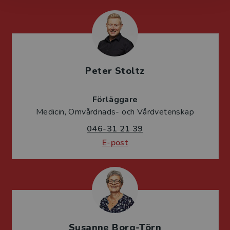
Peter Stoltz
Förläggare
Medicin, Omvårdnads- och Vårdvetenskap
046-31 21 39
E-post
Susanne Borg-Törn