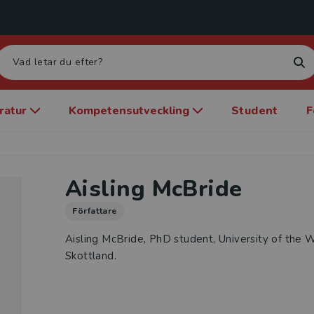
eratur
Kompetensutveckling
Student
F
Aisling McBride
Författare
Aisling McBride, PhD student, University of the 
Skottland.