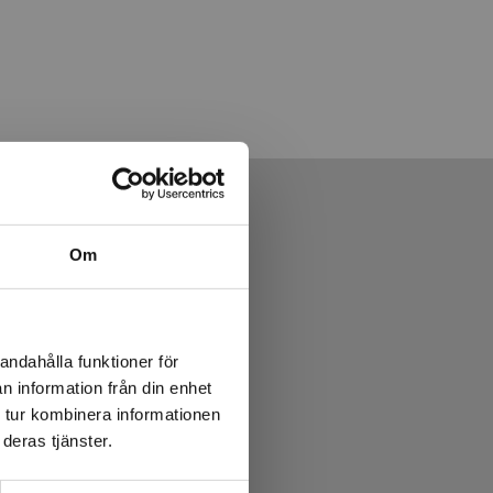
Om
andahålla funktioner för
n information från din enhet
 tur kombinera informationen
deras tjänster.