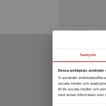
Samtycke
Denna webbplats använder 
Vi använder enhetsidentifierar
sociala medier och analysera 
till de sociala medier och a
med annan information som du 
Samtyckesval