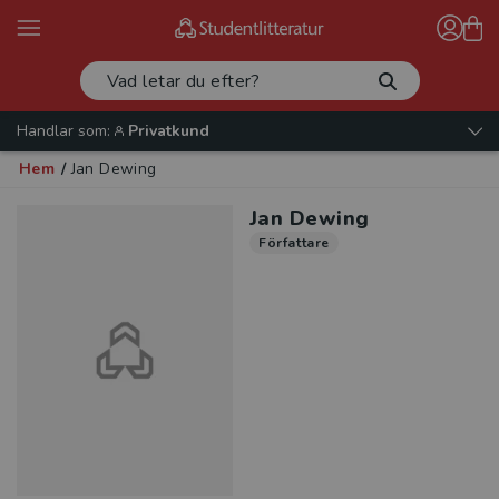
Handlar som:
Privatkund
Hem
/
Jan Dewing
Jan Dewing
Författare