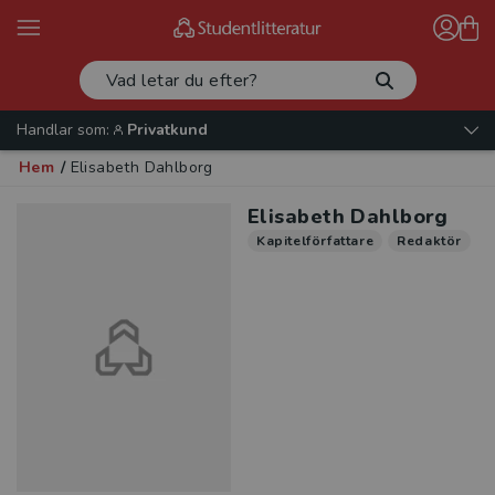
Handlar som:
Privatkund
Hem
/
Elisabeth Dahlborg
Elisabeth Dahlborg
Kapitelförfattare
Redaktör