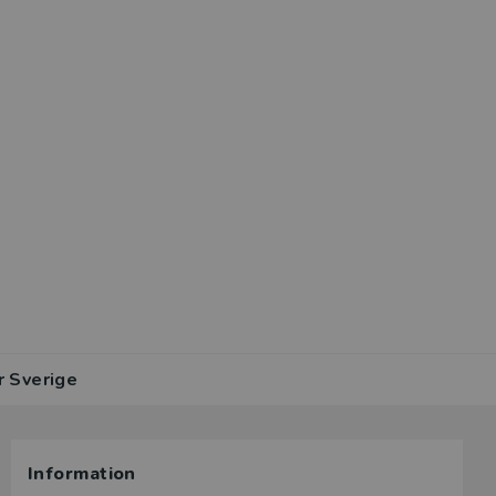
r Sverige
Information