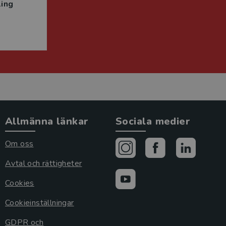
ing
Allmänna länkar
Sociala medier
Om oss
Avtal och rättigheter
Cookies
Cookieinställningar
GDPR och