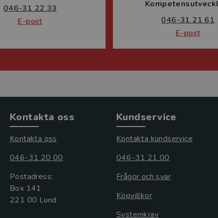
Kompetensutveckl
046-31 22 33
046-31 21 61
E-post
E-post
Kontakta oss
Kundservice
Kontakta oss
Kontakta kundservice
046-31 20 00
046-31 21 00
Postadress:
Frågor och svar
Box 141
Köpvillkor
221 00 Lund
Systemkrav