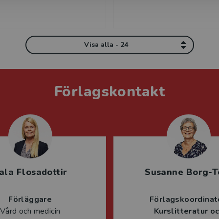
Visa alla - 24
Förlagskontakt
ala Flosadottir
Susanne Borg-T
Förläggare
Förlagskoordinat
Vård och medicin
Kurslitteratur o