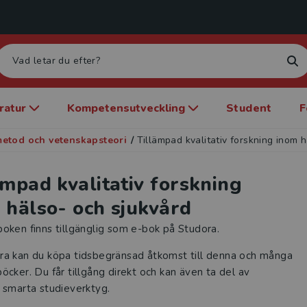
eratur
Kompetensutveckling
Student
F
etod och vetenskapsteori
/
Tillämpad kvalitativ forskning inom 
ämpad kvalitativ forskning
 hälso- och sjukvård
oken finns tillgänglig som e-bok på Studora.
ra kan du köpa tidsbegränsad åtkomst till denna och många
öcker. Du får tillgång direkt och kan även ta del av
 smarta studieverktyg.