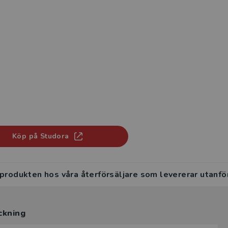
Köp på Studora
 produkten hos våra återförsäljare som levererar utanfö
ckning