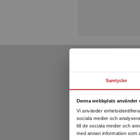
Samtycke
Denna webbplats använder 
Vi använder enhetsidentifierar
sociala medier och analysera 
till de sociala medier och a
med annan information som du 