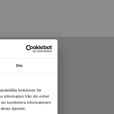
Om
andahålla funktioner för
n information från din enhet
 tur kombinera informationen
deras tjänster.