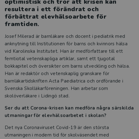
optimistisk och tror att krisen kan
resultera i ett förändrat och
förbättrat elevhälsoarbete för
framtiden
.
Josef Milerad är barnläkare och docent i pediatrik med
anknytning till Institutionen för barns och kvinnors hälsa
vid Karolinska Institutet. Han är medförfattare till ett
femtiotal vetenskapliga artiklar, samt ett tjugotal
bokkapitel och översikter om barns utveckling och hälsa.
Han är redaktör och vetenskaplig granskare för
barnläkartidskriften Acta Paediatrica och ordförande i
Svenska Skolläkarföreningen. Han arbetar som
skolöverläkare i Lidingö stad.
Ser du att Corona-krisen kan medföra några särskilda
utmaningar för elevhälsoarbetet i skolan?
Det nya Coronaviruset Covid-19 är den största
utmaningen i modern tid för skolväsendet med