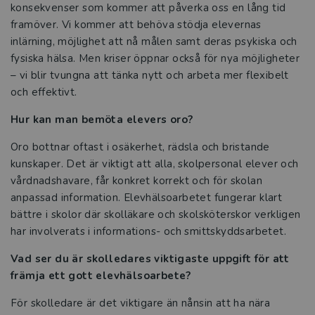
konsekvenser som kommer att påverka oss en lång tid
framöver. Vi kommer att behöva stödja elevernas
inlärning, möjlighet att nå målen samt deras psykiska och
fysiska hälsa. Men kriser öppnar också för nya möjligheter
– vi blir tvungna att tänka nytt och arbeta mer flexibelt
och effektivt.
Hur kan man bemöta elevers oro?
Oro bottnar oftast i osäkerhet, rädsla och bristande
kunskaper. Det är viktigt att alla, skolpersonal elever och
vårdnadshavare, får konkret korrekt och för skolan
anpassad information. Elevhälsoarbetet fungerar klart
bättre i skolor där skolläkare och skolsköterskor verkligen
har involverats i informations- och smittskyddsarbetet.
Vad ser du är skolledares viktigaste uppgift för att
främja ett gott elevhälsoarbete?
För skolledare är det viktigare än nånsin att ha nära