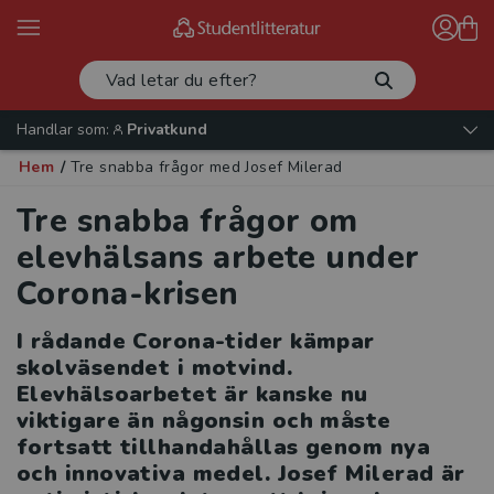
Handlar som:
Privatkund
Hem
/
Tre snabba frågor med Josef Milerad
Tre snabba frågor om
elevhälsans arbete under
Corona-krisen
I rådande Corona-tider kämpar
skolväsendet i motvind.
Elevhälsoarbetet är kanske nu
viktigare än någonsin och måste
fortsatt tillhandahållas genom nya
och innovativa medel. Josef Milerad är