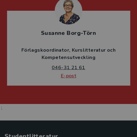
Susanne Borg-Törn
Förlagskoordinator
Kurslitteratur och
Kompetensutveckling
046-31 21 61
E-post
;
Studentlitteratur