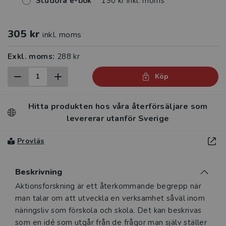
Studora e-bok
190 kr inkl. moms
305 kr
inkl. moms
Exkl. moms:
288 kr
Köp
Hitta produkten hos våra återförsäljare som
levererar utanför Sverige
Provläs
Beskrivning
Beskrivning
Aktionsforskning är ett återkommande begrepp när
man talar om att utveckla en verksamhet såväl inom
näringsliv som förskola och skola. Det kan beskrivas
som en idé som utgår från de frågor man själv ställer