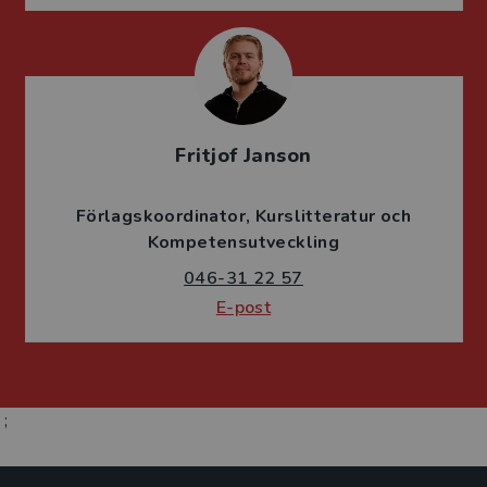
Fritjof Janson
Förlagskoordinator
Kurslitteratur och
Kompetensutveckling
046-31 22 57
E-post
;