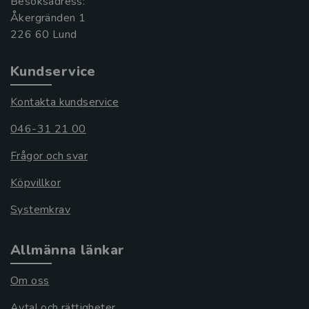
Besöksadress:
Åkergränden 1
Kundservice
Kontakta kundservice
046-31 21 00
Frågor och svar
Köpvillkor
Systemkrav
Allmänna länkar
Om oss
Avtal och rättigheter