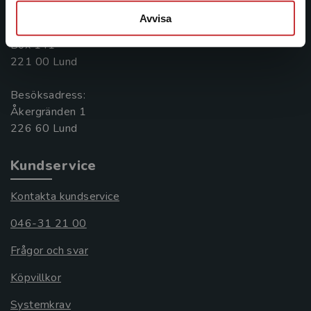
046-31 20 00
Avvisa
Postadress:
Box 141
221 00 Lund
Besöksadress:
Åkergränden 1
Kundservice
Kontakta kundservice
046-31 21 00
Frågor och svar
Köpvillkor
Systemkrav