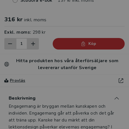
Studora e-bok
197 kr inkl. moms
316 kr
inkl. moms
Exkl. moms:
298 kr
Köp
Hitta produkten hos våra återförsäljare som
levererar utanför Sverige
Provläs
Beskrivning
Beskrivning
Engagemang är bryggan mellan kunskapen och
individen. Engagemang går att påverka och det går
att träna upp. Kanske har du märkt att din
lektionsdesign påverkar elevernas engagemang? I