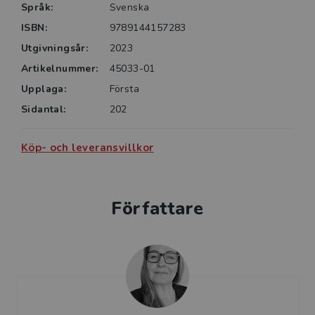
Språk:
Svenska
ISBN:
9789144157283
Utgivningsår:
2023
Artikelnummer:
45033-01
Upplaga:
Första
Sidantal:
202
Köp- och leveransvillkor
Författare