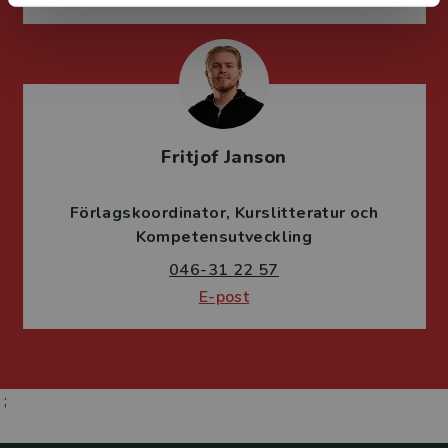
Fritjof Janson
Förlagskoordinator
Kurslitteratur och
Kompetensutveckling
046-31 22 57
E-post
;