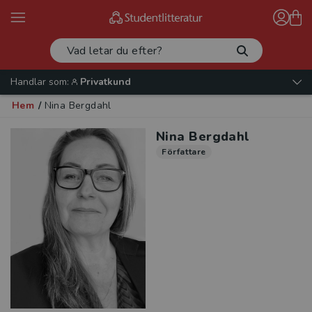
Handlar som:
Privatkund
Hem
/
Nina Bergdahl
Nina Bergdahl
Författare