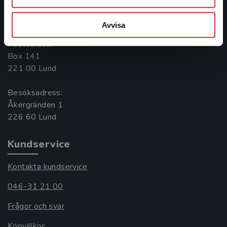
Kontakta oss
046-31 20 00
Avvisa
Postadress:
Box 141
221 00 Lund
Besöksadress:
Åkergränden 1
Kundservice
Kontakta kundservice
046-31 21 00
Frågor och svar
Köpvillkor