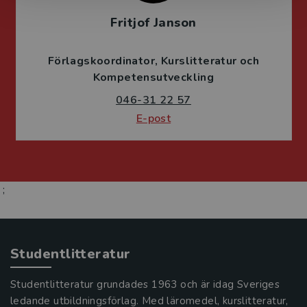
Fritjof Janson
Förlagskoordinator
Kurslitteratur och
Kompetensutveckling
046-31 22 57
E-post
;
Studentlitteratur
Studentlitteratur grundades 1963 och är idag Sveriges
ledande utbildningsförlag. Med läromedel, kurslitteratur,