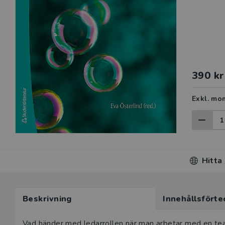
390 kr
Exkl. mo
Hitta
Beskrivning
Innehållsförte
Vad händer med ledarrollen när man arbetar med en tea