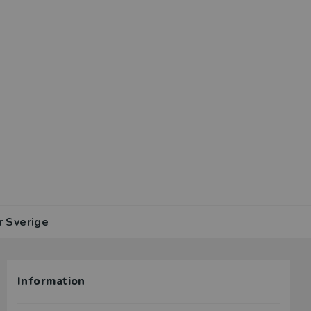
r Sverige
Information