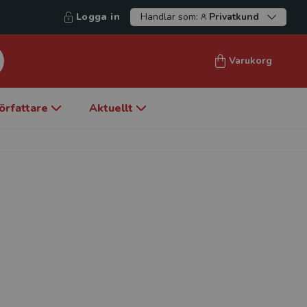
Logga in
Handlar som:
Privatkund
Varukorg
örfattare
Aktuellt