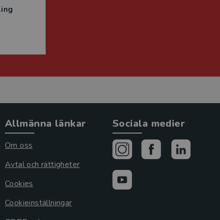
ing
Allmänna länkar
Sociala medier
Om oss
Avtal och rättigheter
Cookies
Cookieinställningar