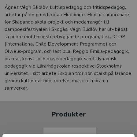
Ágnes Végh Blidlöv, kulturpedagog och fritidspedagog,
arbetar på en grundskola i Huddinge. Hon är samordnare
för Skapande skola-projekt och medarrangör till
barnpoesifestivalen i Skogås. Végh Blidlöv har ut- bildat
sig inom mobbningsförebyggande program, t.ex. IC DP
(International Child Development Programme) och
Olweus-program, och läst bl.a. Reggio Emilia-pedagogik,
drama-, konst- och museipedagogik samt dynamisk
pedagogik vid Lärarhögskolan respektive Stockholms
universitet. I sitt arbete i skolan tror hon starkt på lärande
genom kultur där bild, rörelse, musik och drama
samverkar.
Produkter