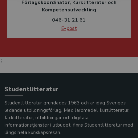
Förlagskoordinator
Kurslitteratur och
Kompetensutveckling
046-31 21 61
E-post
;
Studentlitteratur
Studentlitteratur grundades 1963 och är idag Sveriges
ledande utbildningsförlag. Med läromedel, kurslitteratur,
facklitteratur, utbildningar och digitala
informationstjänster i utbudet, finns Studentlitteratur med
längs hela kunskapsresan.