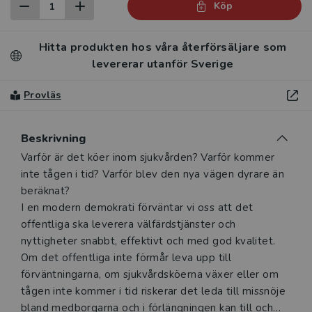
Köp
Hitta produkten hos våra återförsäljare som
levererar utanför Sverige
Provläs
Beskrivning
Beskrivning
Varför är det köer inom sjukvården? Varför kommer
inte tågen i tid? Varför blev den nya vägen dyrare än
beräknat?
I en modern demokrati förväntar vi oss att det
offentliga ska leverera välfärdstjänster och
nyttigheter snabbt, effektivt och med god kvalitet.
Om det offentliga inte förmår leva upp till
förväntningarna, om sjukvårdsköerna växer eller om
tågen inte kommer i tid riskerar det leda till missnöje
bland medborgarna och i förlängningen kan till och