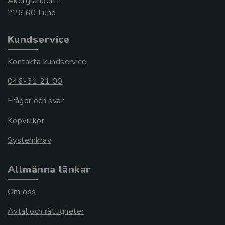
Åkergränden 1
Kundservice
Kontakta kundservice
046-31 21 00
Frågor och svar
Köpvillkor
Systemkrav
Allmänna länkar
Om oss
Avtal och rättigheter