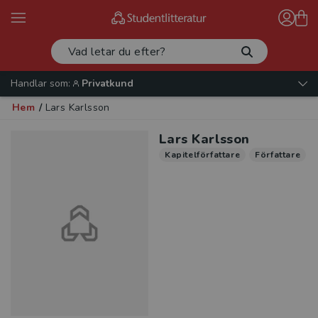
Handlar som:
Privatkund
Hem
/
Lars Karlsson
Lars Karlsson
Kapitelförfattare
Författare