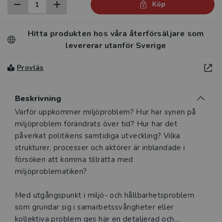
Köp
Hitta produkten hos våra återförsäljare som
levererar utanför Sverige
Provläs
Beskrivning
Beskrivning
Varför uppkommer miljöproblem? Hur har synen på
miljöproblem förändrats över tid? Hur har det
påverkat politikens samtidiga utveckling? Vilka
strukturer, processer och aktörer är inblandade i
försöken att komma tillrätta med
miljöproblematiken?
Med utgångspunkt i miljö- och hållbarhetsproblem
som grundar sig i samarbetssvårigheter eller
kollektiva problem ges här en detaljerad och