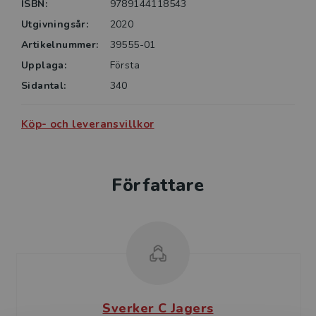
ISBN:
9789144118543
Utgivningsår:
2020
Artikelnummer:
39555-01
Upplaga:
Första
Sidantal:
340
Köp- och leveransvillkor
Författare
Sverker C Jagers