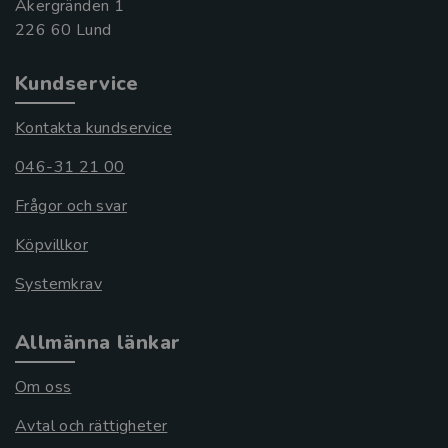
Åkergränden 1
Kundservice
Kontakta kundservice
046-31 21 00
Frågor och svar
Köpvillkor
Systemkrav
Allmänna länkar
Om oss
Avtal och rättigheter