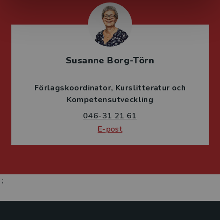
Susanne Borg-Törn
Förlagskoordinator
Kurslitteratur och
Kompetensutveckling
046-31 21 61
E-post
;