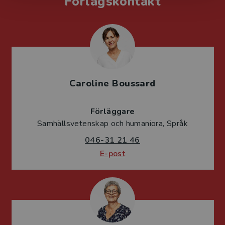
Förlagskontakt
Caroline Boussard
Förläggare
Samhällsvetenskap och humaniora, Språk
046-31 21 46
E-post