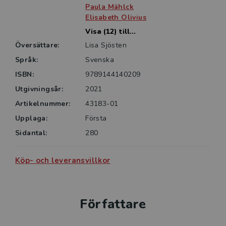
Paula Mählck
Elisabeth Olivius
Visa (12) till...
Översättare:
Lisa Sjösten
Språk:
Svenska
ISBN:
9789144140209
Utgivningsår:
2021
Artikelnummer:
43183-01
Upplaga:
Första
Sidantal:
280
Köp- och leveransvillkor
Författare