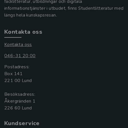
facklitteratur, utbildningar och digitala
informationstjänster i utbudet, finns Studentlitteratur med
längs hela kunskapsresan.
Kontakta oss
Kontakta oss
046-31 20 00
Postadress:
Box 141
221 00 Lund
Besöksadress:
Åkergränden 1
Kundservice