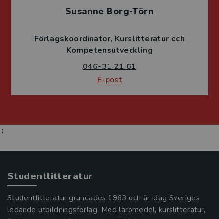
Susanne Borg-Törn
Förlagskoordinator
Kurslitteratur och
Kompetensutveckling
046-31 21 61
E-post
;
Studentlitteratur
Studentlitteratur grundades 1963 och är idag Sveriges
ledande utbildningsförlag. Med läromedel, kurslitteratur,