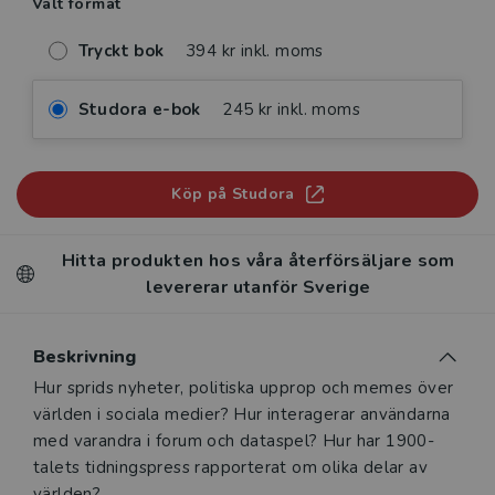
Valt format
Tryckt bok
394 kr inkl. moms
Studora e-bok
245 kr inkl. moms
Köp på Studora
Hitta produkten hos våra återförsäljare som
levererar utanför Sverige
Beskrivning
Beskrivning
Hur sprids nyheter, politiska upprop och memes över
världen i sociala medier? Hur interagerar användarna
med varandra i forum och dataspel? Hur har 1900-
talets tidningspress rapporterat om olika delar av
världen?