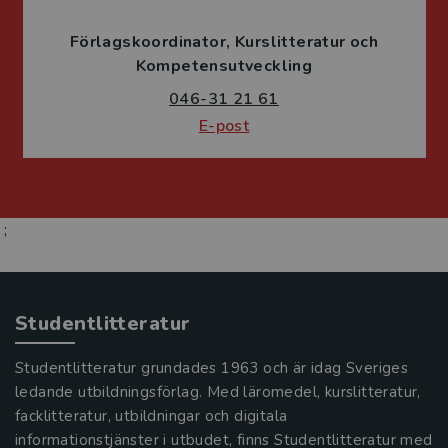
Förlagskoordinator
Kurslitteratur och
Kompetensutveckling
046-31 21 61
E-post
;
Studentlitteratur
Studentlitteratur grundades 1963 och är idag Sveriges
ledande utbildningsförlag. Med läromedel, kurslitteratur,
facklitteratur, utbildningar och digitala
informationstjänster i utbudet, finns Studentlitteratur med