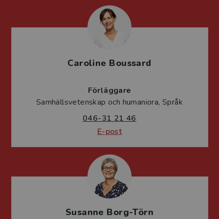
Caroline Boussard
Förläggare
Samhällsvetenskap och humaniora, Språk
046-31 21 46
E-post
Susanne Borg-Törn