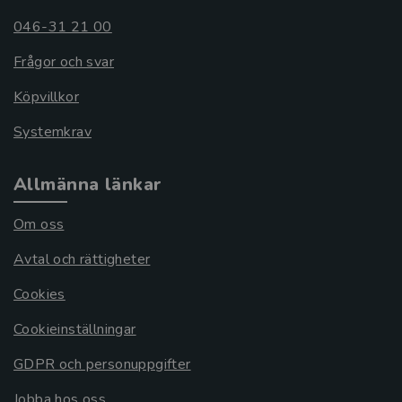
046-31 21 00
Frågor och svar
Köpvillkor
Systemkrav
Allmänna länkar
Om oss
Avtal och rättigheter
Cookies
Cookieinställningar
GDPR och personuppgifter
Jobba hos oss