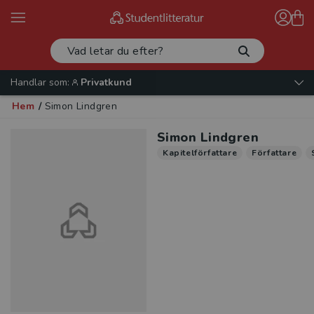
Handlar som:
Privatkund
Hem
/
Simon Lindgren
Simon Lindgren
Kapitelförfattare
Författare