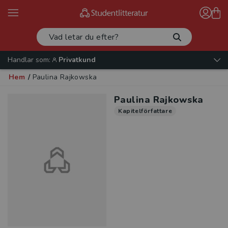
Handlar som:
Privatkund
Hem
/
Paulina Rajkowska
Paulina Rajkowska
Kapitelförfattare