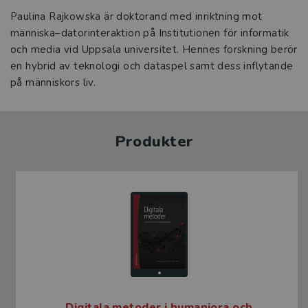
Paulina Rajkowska är doktorand med inriktning mot
människa–datorinteraktion på Institutionen för informatik
och media vid Uppsala universitet. Hennes forskning berör
en hybrid av teknologi och dataspel samt dess inflytande
på människors liv.
Produkter
Digitala metoder i humaniora och