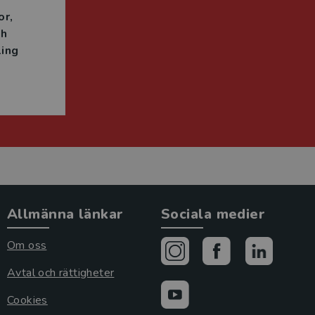
or
ch
ing
Allmänna länkar
Sociala medier
Om oss
Avtal och rättigheter
Cookies