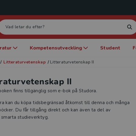
eratur
Kompetensutveckling
Student
F
/
Litteraturvetenskap
/
Litteraturvetenskap II
eraturvetenskap II
oken finns tillgänglig som e-bok på Studora.
ra kan du köpa tidsbegränsad åtkomst till denna och många
öcker. Du får tillgång direkt och kan även ta del av
 smarta studieverktyg.