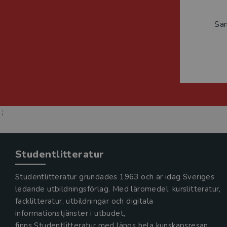
Sa
;
Studentlitteratur
Studentlitteratur grundades 1963 och är idag Sveriges
ledande utbildningsförlag. Med läromedel, kurslitteratur,
facklitteratur, utbildningar och digitala
informationstjänster i utbudet,
finns Studentlitteratur med längs hela kunskapsresan.