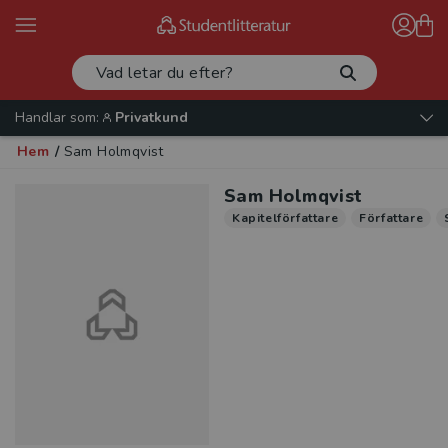
Handlar som:
Privatkund
Hem
/
Sam Holmqvist
Sam Holmqvist
Kapitelförfattare
Författare