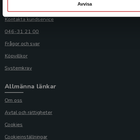
Avvisa
Kundservice
Kontakta kundservice
046-31 21 00
Frågor och svar
Köpvillkor
Systemkrav
Allmänna länkar
Om oss
Avtal och rättigheter
Cookies
Cookieinställningar