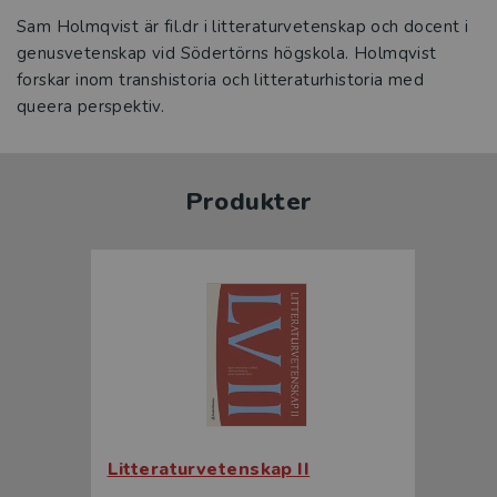
Sam Holmqvist är fil.dr i litteraturvetenskap och docent i
genusvetenskap vid Södertörns högskola. Holmqvist
forskar inom transhistoria och litteraturhistoria med
queera perspektiv.
Produkter
Litteraturvetenskap II