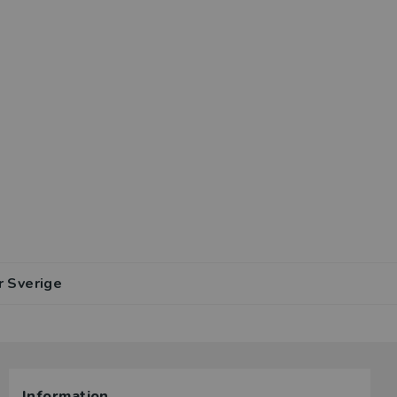
r Sverige
Information