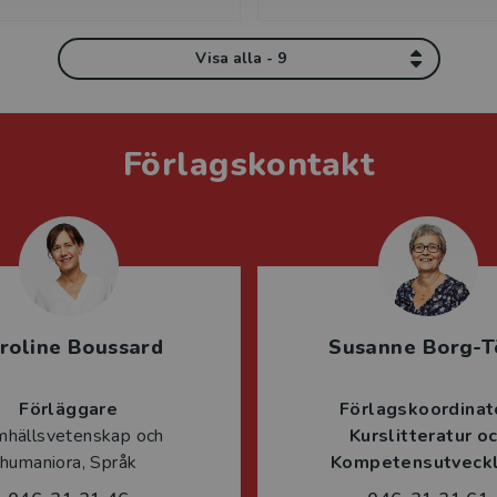
Visa alla - 9
Förlagskontakt
roline Boussard
Susanne Borg-T
Förläggare
Förlagskoordinat
mhällsvetenskap och
Kurslitteratur o
humaniora, Språk
Kompetensutveckl