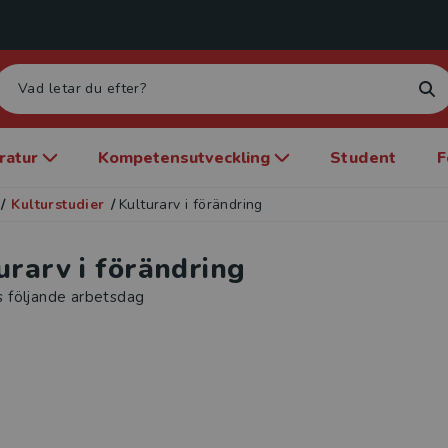
eratur
Kompetensutveckling
Student
F
/
Kulturstudier
/
Kulturarv i förändring
urarv i förändring
s följande arbetsdag