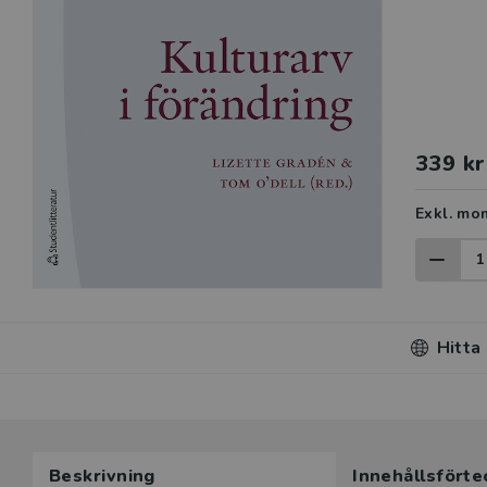
339 kr
Exkl. mo
Hitta
Beskrivning
Innehållsförte