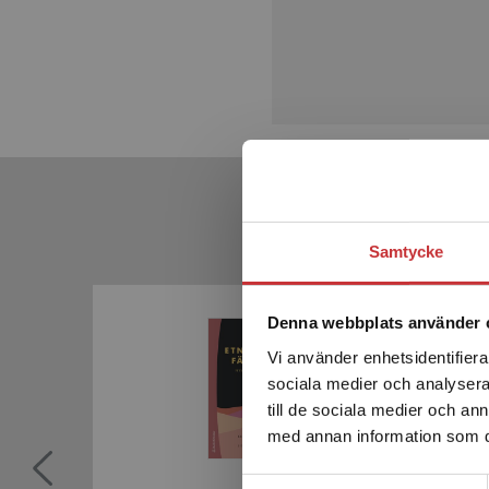
Samtycke
Denna webbplats använder 
Vi använder enhetsidentifierar
sociala medier och analysera 
till de sociala medier och a
med annan information som du 
Samtyckesval