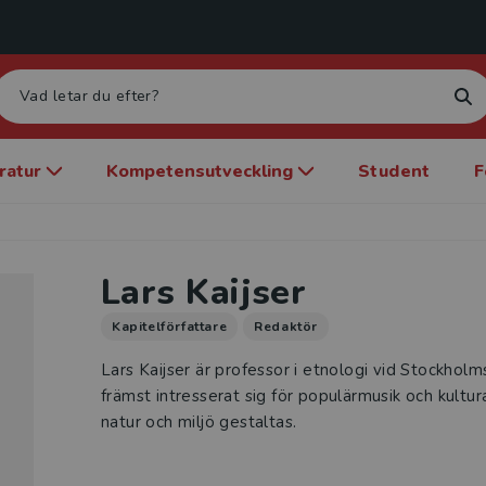
eratur
Kompetensutveckling
Student
F
Lars Kaijser
Kapitelförfattare
Redaktör
Lars Kaijser är professor i etnologi vid Stockholms
främst intresserat sig för populärmusik och kultu
natur och miljö gestaltas.