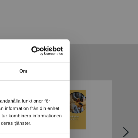
Om
andahålla funktioner för
n information från din enhet
 tur kombinera informationen
deras tjänster.