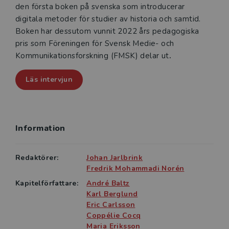
den första boken på svenska som introducerar
digitala metoder för studier av historia och samtid.
Boken har dessutom vunnit 2022 års pedagogiska
pris som Föreningen för Svensk Medie- och
Kommunikationsforskning (FMSK) delar ut
.
Läs intervjun
Information
Redaktörer:
Johan Jarlbrink
Fredrik Mohammadi Norén
Kapitelförfattare:
André Baltz
Karl Berglund
Eric Carlsson
Coppélie Cocq
Maria Eriksson