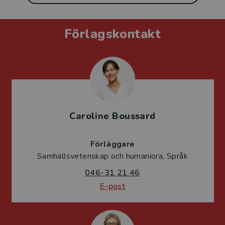
Förlagskontakt
Caroline Boussard
Förläggare
Samhällsvetenskap och humaniora, Språk
046-31 21 46
E-post