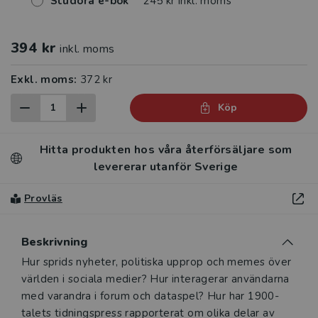
Studora e-bok
245 kr inkl. moms
394 kr
inkl. moms
Exkl. moms:
372 kr
Köp
Hitta produkten hos våra återförsäljare som
levererar utanför Sverige
Provläs
Beskrivning
Beskrivning
Hur sprids nyheter, politiska upprop och memes över
världen i sociala medier? Hur interagerar användarna
med varandra i forum och dataspel? Hur har 1900-
talets tidningspress rapporterat om olika delar av