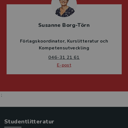
Susanne Borg-Törn
Förlagskoordinator
Kurslitteratur och
Kompetensutveckling
046-31 21 61
E-post
;
Studentlitteratur