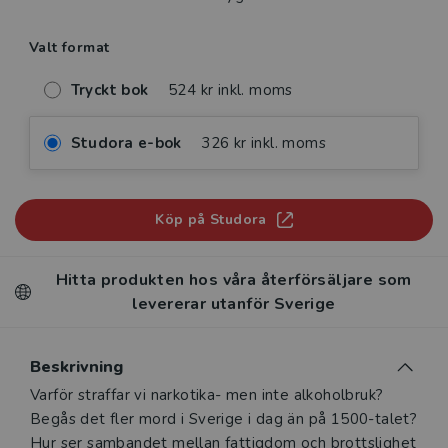
Valt format
Tryckt bok
524 kr inkl. moms
Studora e-bok
326 kr inkl. moms
Köp på Studora
Hitta produkten hos våra återförsäljare som
levererar utanför Sverige
Beskrivning
Beskrivning
Varför straffar vi narkotika- men inte alkoholbruk?
Begås det fler mord i Sverige i dag än på 1500-talet?
Hur ser sambandet mellan fattigdom och brottslighet