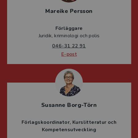
Mareike Persson
Förläggare
Juridik, kriminologi och polis
046-31 22 91
E-post
Susanne Borg-Törn
Förlagskoordinator
Kurslitteratur och
Kompetensutveckling