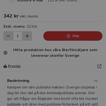
Studora e-bok
212 kr inkl. moms
342 kr
inkl. moms
Exkl. moms:
323 kr
Köp
Hitta produkten hos våra återförsäljare som
levererar utanför Sverige
Provläs
Beskrivning
Beskrivning
Kampen om den politiska makten i Sverige utspelas i
dag till stor del på den kriminalpolitiska arenan. Det
gör att frågor om åtgärder mot brott ofta blir mycket
laddade och drivs med politiska förtecken, på ett sätt