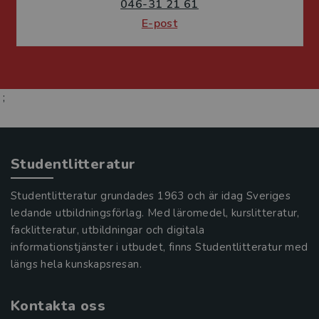
046-31 21 61
E-post
;
Studentlitteratur
Studentlitteratur grundades 1963 och är idag Sveriges
ledande utbildningsförlag. Med läromedel, kurslitteratur,
facklitteratur, utbildningar och digitala
informationstjänster i utbudet, finns Studentlitteratur med
längs hela kunskapsresan.
Kontakta oss