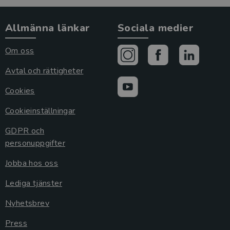
Allmänna länkar
Sociala medier
Om oss
Avtal och rättigheter
Cookies
Cookieinställningar
GDPR och
personuppgifter
Jobba hos oss
Lediga tjänster
Nyhetsbrev
Press