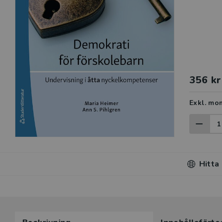
356 kr
Exkl. mo
Hitta