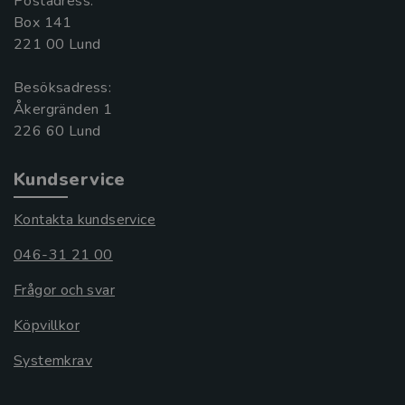
Postadress:
Box 141
221 00 Lund
Besöksadress:
Åkergränden 1
Kundservice
Kontakta kundservice
046-31 21 00
Frågor och svar
Köpvillkor
Systemkrav