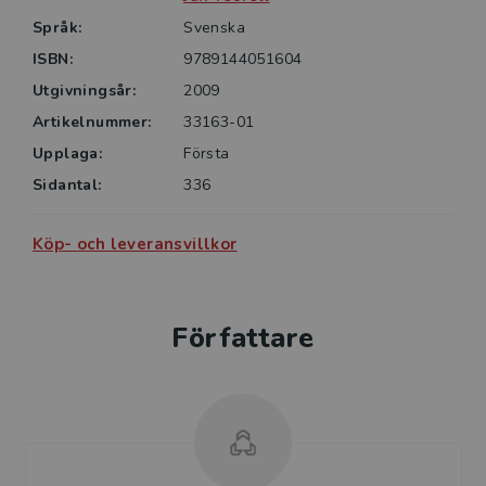
Språk:
Svenska
ISBN:
9789144051604
Utgivningsår:
2009
Artikelnummer:
33163-01
Upplaga:
Första
Sidantal:
336
Köp- och leveransvillkor
Författare