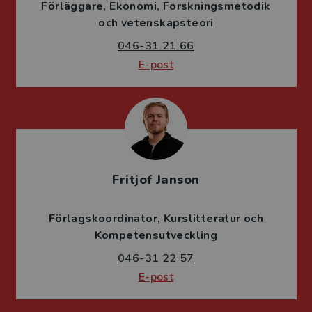
Förläggare
Ekonomi
Forskningsmetodik
och vetenskapsteori
046-31 21 66
E-post
Fritjof Janson
Förlagskoordinator
Kurslitteratur och
Kompetensutveckling
046-31 22 57
E-post