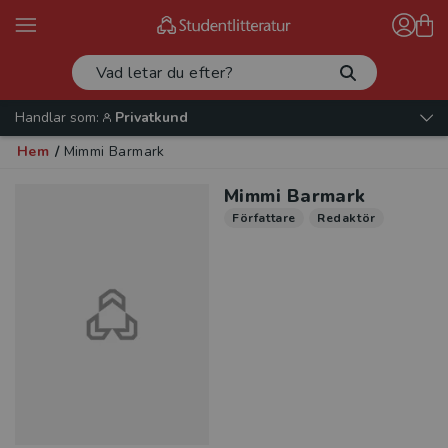
Handlar som:
Privatkund
Hem
/
Mimmi Barmark
Mimmi Barmark
Författare
Redaktör