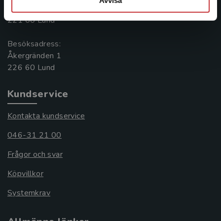
Box 141
221 00 Lund
Besöksadress:
Åkergränden 1
Kundservice
Kontakta kundservice
046-31 21 00
Frågor och svar
Köpvillkor
Systemkrav