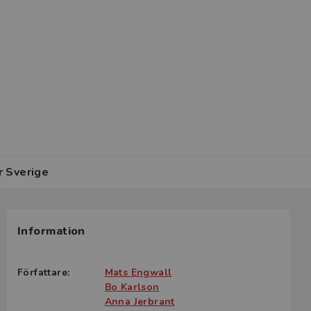
r Sverige
Information
Författare:
Mats Engwall
Bo Karlson
Anna Jerbrant