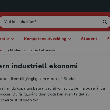
eratur
Kompetensutveckling
Student
F
nomi
/
Modern industriell ekonomi
rn industriell ekonomi
k
oken finns tillgänglig som e-bok på Studora.
ra kan du köpa tidsbegränsad åtkomst till denna och många
öcker. Du får tillgång direkt och kan även ta del av
 smarta studieverktyg.