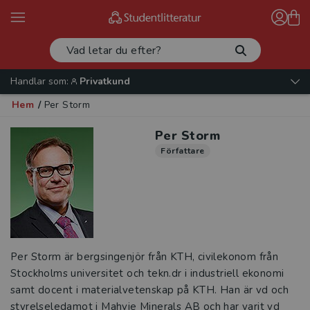
Handlar som:
Privatkund
Hem
/
Per Storm
Per Storm
Författare
Per Storm är bergsingenjör från KTH, civilekonom från
Stockholms universitet och tekn.dr i industriell ekonomi
samt docent i materialvetenskap på KTH. Han är vd och
styrelseledamot i Mahvie Minerals AB och har varit vd