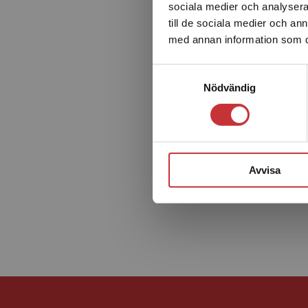
sociala medier och analysera 
till de sociala medier och a
med annan information som du 
Samtyckesval
Nödvändig
Avvisa