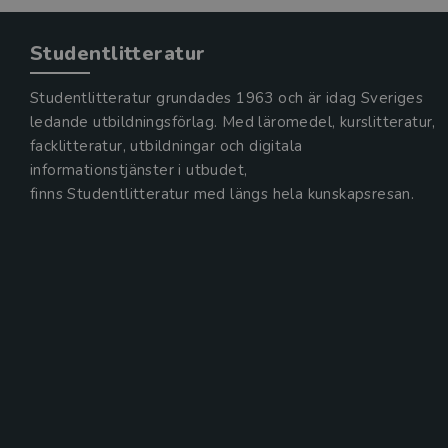
Studentlitteratur
Studentlitteratur grundades 1963 och är idag Sveriges
ledande utbildningsförlag. Med läromedel, kurslitteratur,
facklitteratur, utbildningar och digitala
informationstjänster i utbudet,
finns Studentlitteratur med längs hela kunskapsresan.