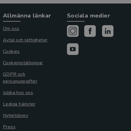
Allmänna länkar
Sociala medier
Om oss
Avtal och rättigheter
Cookies
Cookieinställningar
GDPR och
personuppgifter
Jobba hos oss
Lediga tjänster
Nyhetsbrev
Press