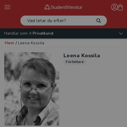
Handlar som:
Privatkund
Hem
/
Leena Kossila
Leena Kossila
Författare