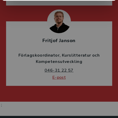
Fritjof Janson
Förlagskoordinator
Kurslitteratur och
Kompetensutveckling
046-31 22 57
E-post
;