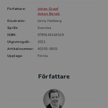
Författare:
Johan Graaf
Anton Borell
Illustratör:
Jonny Hallberg
Språk:
Svenska
ISBN:
9789144164519
Utgivningsår:
2021
Artikelnummer:
40355-SB01
Upplaga:
Första
Författare